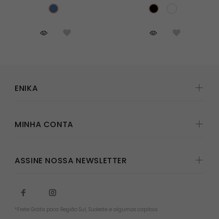
ENIKA
MINHA CONTA
ASSINE NOSSA NEWSLETTER
*Frete Grátis para Região Sul, Sudeste e algumas capitais