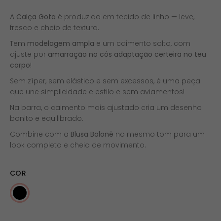
A
Calça Gota
é produzida em tecido de linho — leve,
fresco e cheio de textura.
Tem
modelagem ampla
e um caimento solto, com
ajuste por
amarração no cós adaptação certeira no teu
corpo
!
Sem zíper, sem elástico e sem excessos, é uma peça
que une simplicidade e estilo e sem aviamentos!
Na barra, o caimento mais ajustado cria um desenho
bonito e equilibrado.
Combine com a
Blusa Balonê
no mesmo tom para um
look completo e cheio de movimento.
COR