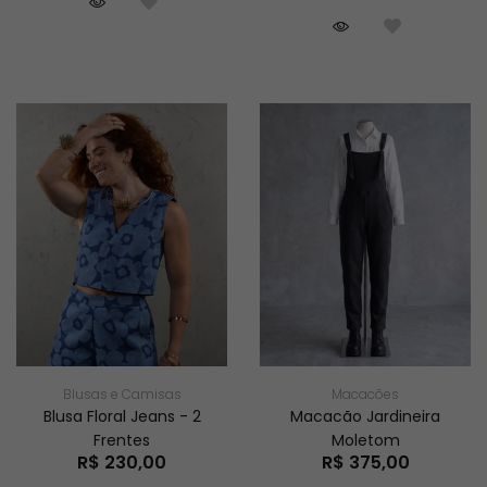
Blusas e Camisas
Macacões
Blusa Floral Jeans - 2
Macacão Jardineira
Frentes
Moletom
R$ 230,00
R$ 375,00