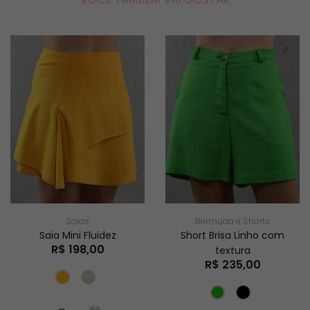
Saias
Bermuda e Shorts
Saia Mini Fluidez
Short Brisa Linho com
R$ 198,00
textura
R$ 235,00