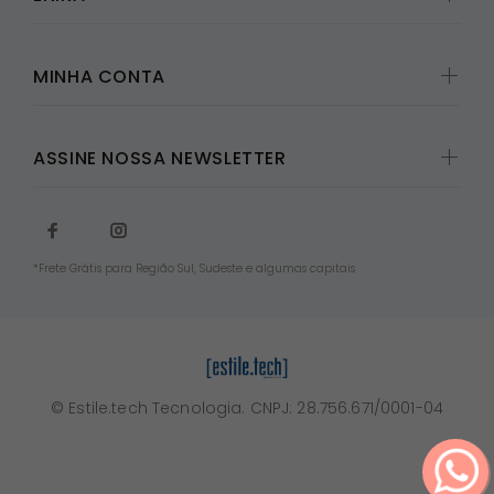
MINHA CONTA
ASSINE NOSSA NEWSLETTER
*Frete Grátis para Região Sul, Sudeste e algumas capitais
© Estile.tech Tecnologia. CNPJ: 28.756.671/0001-04