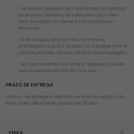
- Se houver qualquer item danificado ou faltando
no produto recebido de volta pela loja, o item
será reenviado ao cliente e não poderá ser
devolvido;
- A devolução deve ser feita na mesma
embalagem a qual o produto foi entregue com a
nota fiscal fixada do lado de fora da embalagem;
- As lojas poderão não aceitar qualquer produto
que apresente indícios de mau uso.
PRAZO DE ENTREGA
O Prazo de entrega é indicado na hora da escolha do
frete, muito dificilmente passa dos 20 dias
ENIKA