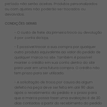
período não serão aceitas. Produtos personalizados
ou com ajustes não poderão ser trocados ou
devolvidos.
CONDIÇÕES GERAIS
- O custo de frete da primeira troca ou devolução
é por conta da loja;
- É possível trocar a sua compra por qualquer
outro produto equivalente ao valor do pedido de
qualquer marca no site. Também é possível
manter o crédito em sua conta dentro do site
para usar em uma futura compra. O crédito não
tem prazo para ser utilizado;
- A solicitação de troca por causa da algum
defeito na peça deve ser feita em até 90 dias
após o recebimento do pedido e o prazo para
que a marca possa fazer uma avaliação é de 30
dias contados a partir do recebimento do pedido