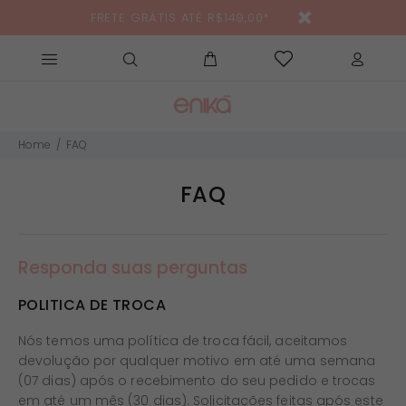
FRETE GRÁTIS ATÉ R$149,00*
Home
FAQ
FAQ
Responda suas perguntas
POLITICA DE TROCA
Nós temos uma política de troca fácil, aceitamos
devolução por qualquer motivo em até uma semana
(07 dias) após o recebimento do seu pedido e trocas
em até um mês (30 dias). Solicitações feitas após este